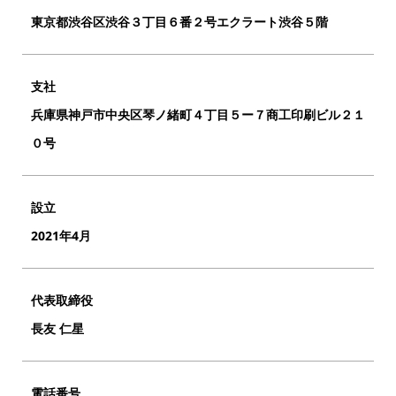
東京都渋谷区渋谷３丁目６番２号エクラート渋谷５階
支社
兵庫県神戸市中央区琴ノ緒町４丁目５ー７商工印刷ビル２１
０号
設立
2021年4月
代表取締役
長友 仁星
電話番号