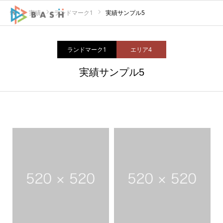
実績
ランドマーク1
実績サンプル5
ホーム
ランドマーク1
エリア4
実績サンプル5